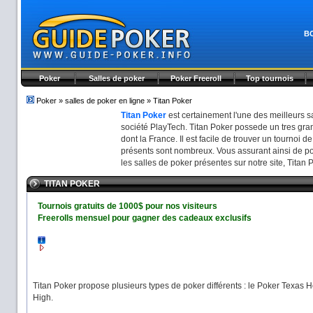
B
Poker
Salles de poker
Poker Freeroll
Top tournois
Poker
»
salles de poker en ligne
»
Titan Poker
Titan Poker
est certainement l'une des meilleurs sa
société PlayTech. Titan Poker possede un tres gra
dont la France. Il est facile de trouver un tournoi d
présents sont nombreux. Vous assurant ainsi de po
les salles de poker présentes sur notre site, Titan
TITAN POKER
Tournois gratuits de 1000$ pour nos visiteurs
Freerolls mensuel pour gagner des cadeaux exclusifs
Titan Poker propose plusieurs types de poker différents : le Poker Texas
High.